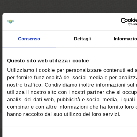
Dove Siamo
Consenso
Dettagli
Informazio
Guarda
dove siamo
e scopri
come raggiungere
Internazionale Etruria...
Questo sito web utilizza i cookie
Utilizziamo i cookie per personalizzare contenuti ed 
per fornire funzionalità dei social media e per analizza
GUARDA LA POSIZIONE
nostro traffico. Condividiamo inoltre informazioni sul
utilizza il nostro sito con i nostri partner che si occu
analisi dei dati web, pubblicità e social media, i qual
combinarle con altre informazioni che ha fornito loro 
hanno raccolto dal suo utilizzo dei loro servizi.
Selezione