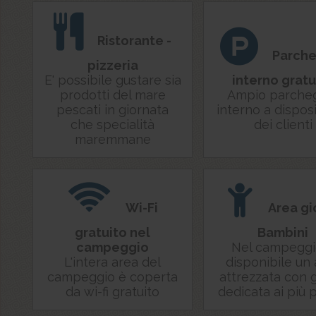
Ristorante -
Parch
pizzeria
E' possibile gustare sia
interno gratu
prodotti del mare
Ampio parche
pescati in giornata
interno a dispos
che specialità
dei clienti
maremmane
Wi-Fi
Area gi
gratuito nel
Bambini
campeggio
Nel campeggi
L'intera area del
disponibile un
campeggio è coperta
attrezzata con 
da wi-fi gratuito
dedicata ai più p