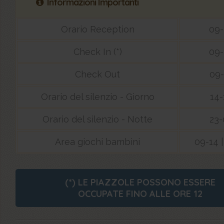
Informazioni Importanti
Orario Reception
09-
Check In (*)
09-
Check Out
09-
Orario del silenzio - Giorno
14-
Orario del silenzio - Notte
23-
Area giochi bambini
09-14 |
(*) LE PIAZZOLE POSSONO ESSERE
OCCUPATE FINO ALLE ORE 12