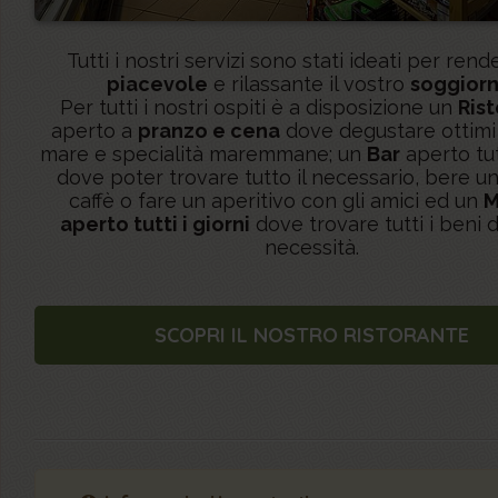
Tutti i nostri servizi sono stati ideati per rend
piacevole
e rilassante il vostro
soggior
Per tutti i nostri ospiti è a disposizione un
Ris
aperto a
pranzo e cena
dove degustare ottimi p
mare e specialità maremmane; un
Bar
aperto tutt
dove poter trovare tutto il necessario, bere u
caffè o fare un aperitivo con gli amici ed un
M
aperto tutti i giorni
dove trovare tutti i beni 
necessità.
SCOPRI IL NOSTRO RISTORANTE