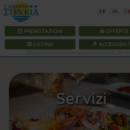
PRENOTAZIONI
OFFERTE
LISTINO
ACCESSIBILI
Camping Internazionale Etruria Castiglione della Pescaia - Sito Uffi
Servizi