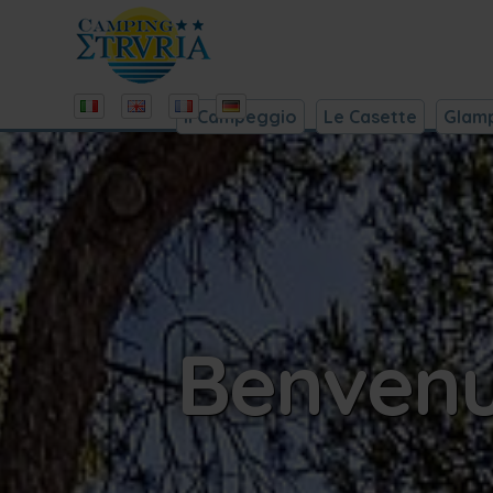
Il Campeggio
Le Casette
Glam
Benvenut