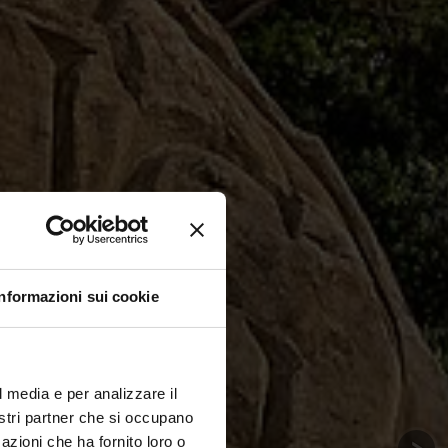
Informazioni sui cookie
l media e per analizzare il
nostri partner che si occupano
azioni che ha fornito loro o