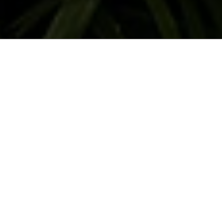
Hébergement & Prix
Galerie de P
Decouvrez notre Hébergement
Découvrez notre galeri