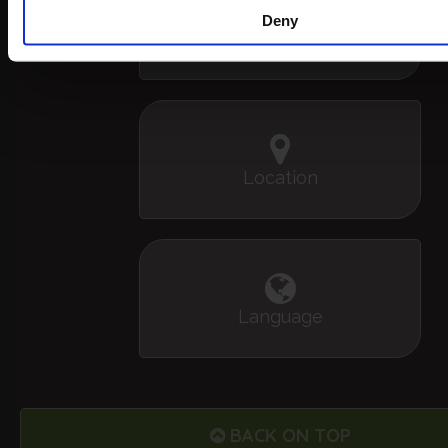
Deny
+39 0564 933 483
Location
Language
BACK ON TOP