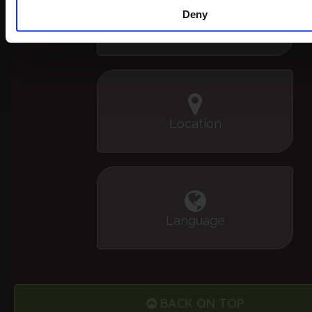
Deny
+39 0564 933 483
Location
Language
BACK ON TOP