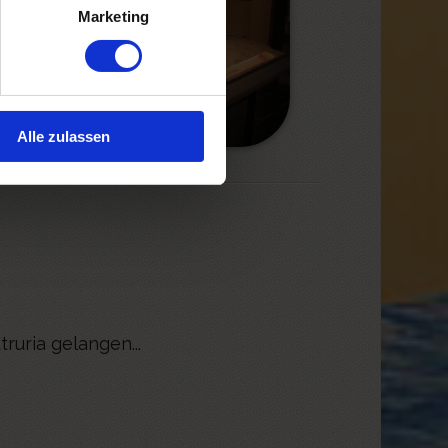
Marketing
Alle zulassen
ruria gelangen...