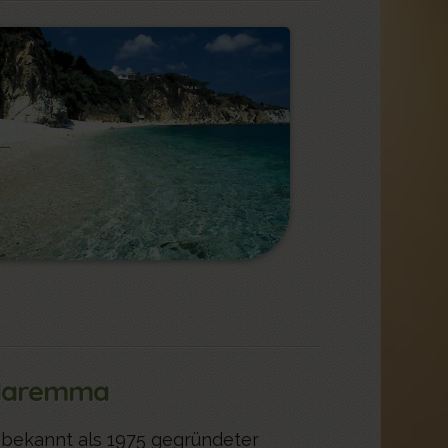
 Maremma
 bekannt als 1975 gegründeter