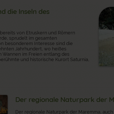
d die Inseln des
 bereits von Etruskern und Römern
rde, sprudelt im gesamten
on besonderem Interesse sind die
ehnten Jahrhundert, wo heißes
n Wannen im Freien entlang des
erühmte und historische Kurort Saturnia,
Der regionale Naturpark der
Der regionale Naturpark der Maremma, auch