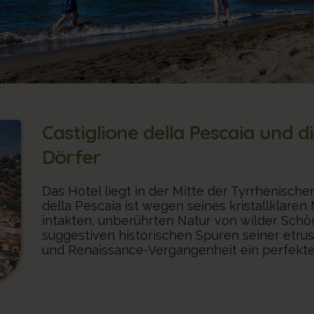
Castiglione della Pescaia und di
Dörfer
Das Hotel liegt in der Mitte der Tyrrhenisch
della Pescaia ist wegen seines kristallklare
intakten, unberührten Natur von wilder Schö
suggestiven historischen Spuren seiner etrus
und Renaissance-Vergangenheit ein perfektes