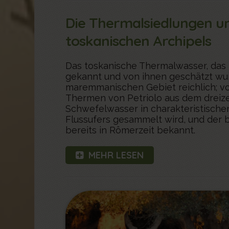
Die Thermalsiedlungen un
toskanischen Archipels
Das toskanische Thermalwasser, das
gekannt und von ihnen geschätzt wu
maremmanischen Gebiet reichlich; v
Thermen von Petriolo aus dem dreiz
Schwefelwasser in charakteristische
Flussufers gesammelt wird, und der b
bereits in Römerzeit bekannt.
MEHR LESEN