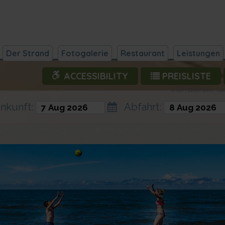
Der Strand
Fotogalerie
Restaurant
Leistungen
ACCESSIBILITY
PREISLISTE
Internationaler Ca
kunft:
Abfahrt: