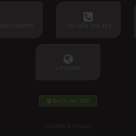
oetruria.net
+39 0564 933 483
Language
BACK ON TOP
Cookies & Privacy