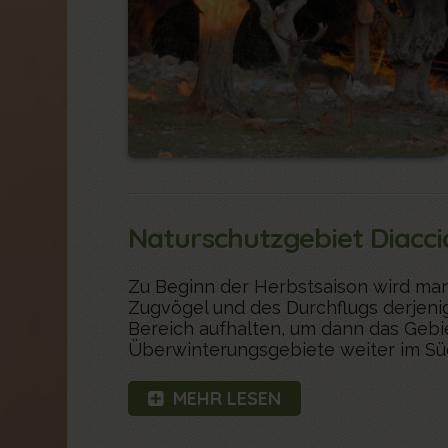
Naturschutzgebiet Diacc
Zu Beginn der Herbstsaison wird ma
Zugvögel und des Durchflugs derjenige
Bereich aufhalten, um dann das Gebie
Überwinterungsgebiete weiter im Sü
MEHR LESEN