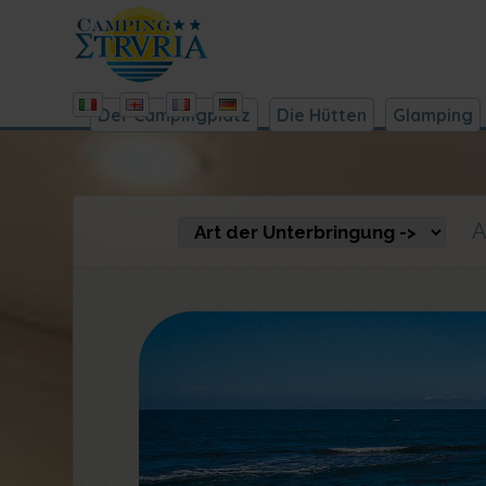
Der Campingplatz
Die Hütten
Glamping
An