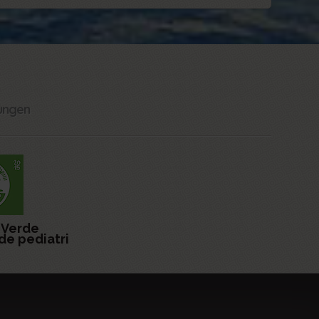
tungen
 Verde
de pediatri