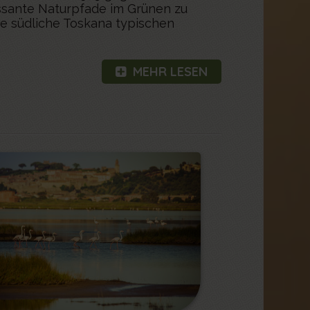
ressante Naturpfade im Grünen zu
die südliche Toskana typischen
MEHR LESEN