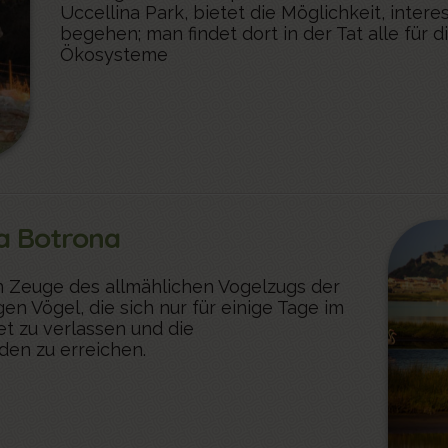
Uccellina Park, bietet die Möglichkeit, inte
begehen; man findet dort in der Tat alle für 
Ökosysteme
ia Botrona
n Zeuge des allmählichen Vogelzugs der
n Vögel, die sich nur für einige Tage im
t zu verlassen und die
den zu erreichen.