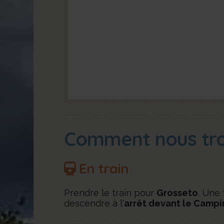
Comment nous tr
En train
Prendre le train pour
Grosseto
. Une 
descendre à l'
arrêt devant le Campi