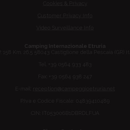
Cookies & Privacy
Customer Privacy Info
Video Surveillance Info
Camping Internazionale Etruria
P. 158 Km. 26.5 58043 Castiglione della Pescaia (GR) It
Tel. +39 0564 933 483
Fax: +39 0564 938 247
E-mail:
reception@campeggioetruria.net
P.Iva e Codice Fiscale: 04839410489
CIN: IT053006B1DBRDLFUA