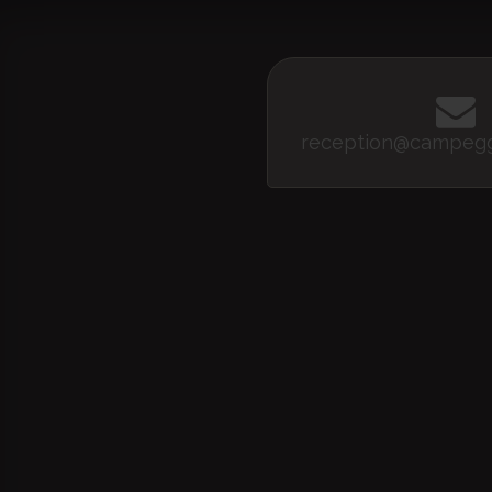
reception@campeggi