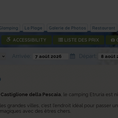
Glamping
La Plage
Galerie de Photos
Restaurant
ACCESSIBILITY
LISTE DES PRIX
O
Campi
Arrivée:
Départ:
?
 Castiglione della Pescaia
, le camping Etruria est n
s grandes villes, c'est l'endroit idéal pour passer u
magiques avec des êtres chers.