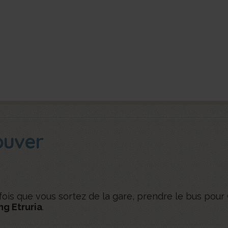
ouver
fois que vous sortez de la gare, prendre le bus pour
ng Etruria
.