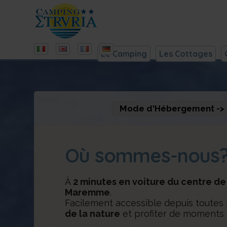
Le Camping
Les Cottages
Où sommes-nous
À
2 minutes en voiture du centre de
Maremme
.
Facilement accessible depuis toutes le
de la nature
et profiter de moments 