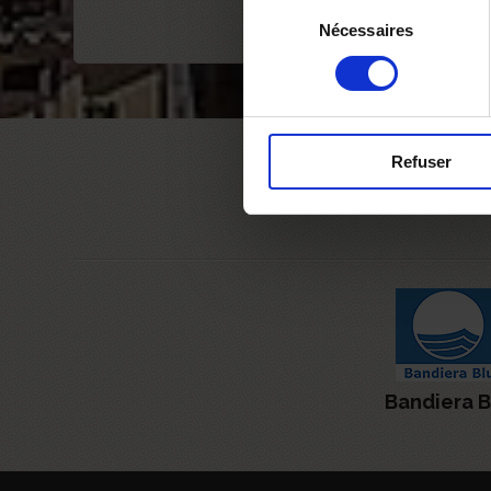
Sélection
Nécessaires
du
consentement
Refuser
Bandiera B