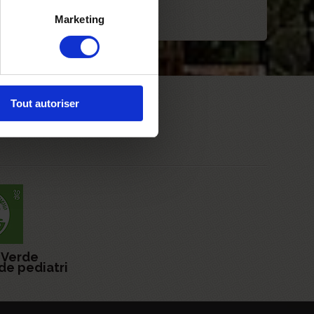
Marketing
Tout autoriser
 Verde
de pediatri