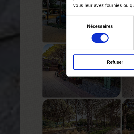
vous leur avez fournies ou qu'
Sélection
Nécessaires
du
consentement
Refuser