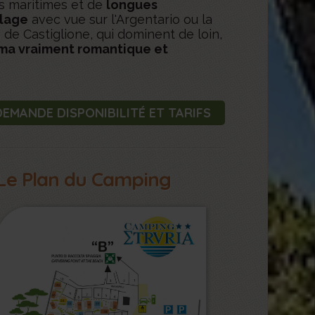
ns maritimes et de
longues
lage
avec vue sur l'Argentario ou la
de Castiglione, qui dominent de loin,
ma vraiment romantique et
DEMANDE DISPONIBILITÉ ET TARIFS
Le Plan du Camping