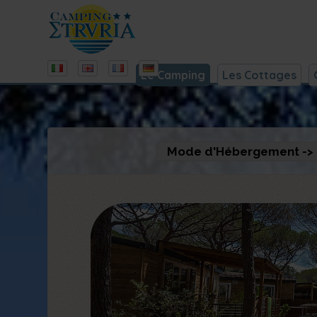
Le Camping
Les Cottages