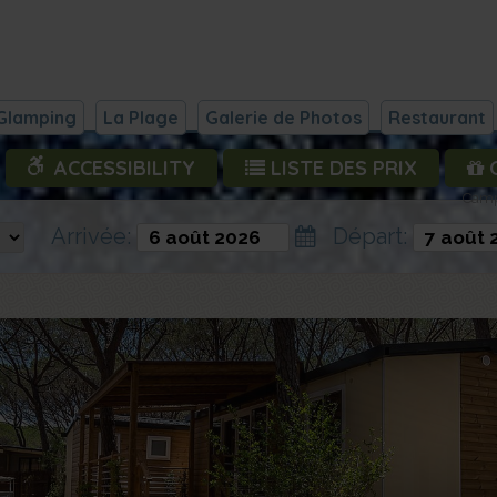
Glamping
La Plage
Galerie de Photos
Restaurant
ACCESSIBILITY
LISTE DES PRIX
O
Campi
Arrivée:
Départ: