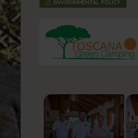
ENVIRONMENTAL POLICY