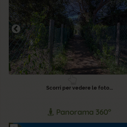
Scorri per vedere le foto...
Panorama 360°