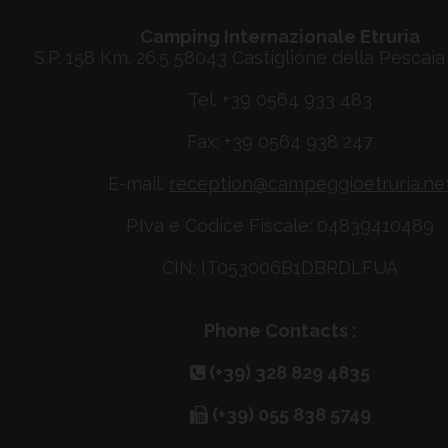
Camping Internazionale Etruria
S.P. 158 Km. 26.5 58043 Castiglione della Pescaia 
Tel. +39 0564 933 483
Fax: +39 0564 938 247
E-mail:
reception@campeggioetruria.ne
P.Iva e Codice Fiscale: 04839410489
CIN: IT053006B1DBRDLFUA
Phone Contacts :
(+39) 328 829 4835
(+39) 055 838 5749