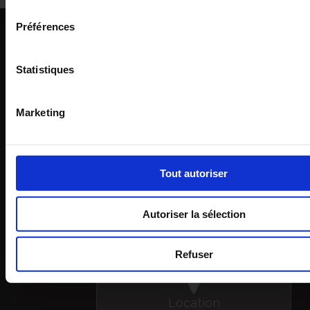
consentement
Préférences
Statistiques
reception@campeggioetruria.net
Marketing
Tout autoriser
+39 0564 933 483
Autoriser la sélection
Refuser
Location