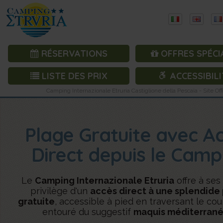
RÉSERVATIONS
OFFRES SPÉCI
LISTE DES PRIX
ACCESSIBILI
Camping Internazionale Etruria Castiglione della Pescaia - Site Offi
Plage Gratuite avec A
Direct depuis le Camp
Le
Camping Internazionale Etruria
offre à ses
privilège d'un
accès direct à une splendide
gratuite
, accessible à pied en traversant le cou
entouré du suggestif
maquis méditerran